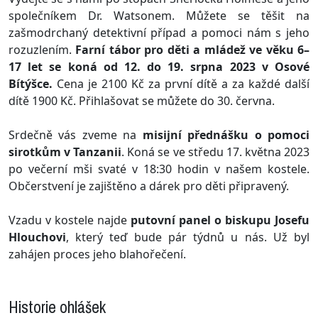
společníkem Dr. Watsonem. Můžete se těšit na
zašmodrchaný detektivní případ a pomoci nám s jeho
rozuzlením.
Farní tábor pro děti a mládež ve věku 6–
17 let se koná od 12. do 19. srpna 2023 v Osové
Bítýšce.
Cena je 2100 Kč za první dítě a za každé další
dítě 1900 Kč. Přihlašovat se můžete do 30. června.
Srdečně vás zveme na
misijní přednášku o pomoci
sirotkům v Tanzanii
. Koná se ve středu 17. května 2023
po večerní mši svaté v 18:30 hodin v našem kostele.
Občerstvení je zajištěno a dárek pro děti připravený.
Vzadu v kostele najde
putovní panel o biskupu Josefu
Hlouchovi
, který teď bude pár týdnů u nás. Už byl
zahájen proces jeho blahořečení.
Historie ohlášek