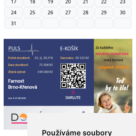
17
18
19
20
21
22
23
24
25
26
27
28
29
30
31
Používáme soubory